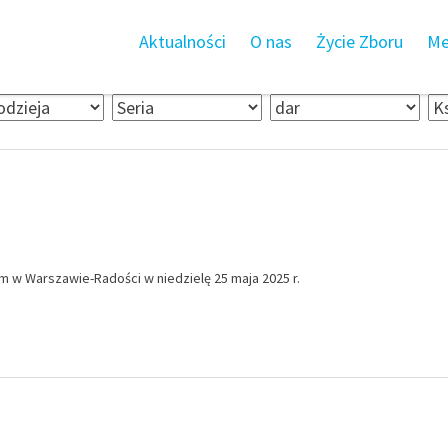
Aktualności
O nas
Życie Zboru
Me
w Warszawie-Radości w niedzielę 25 maja 2025 r.