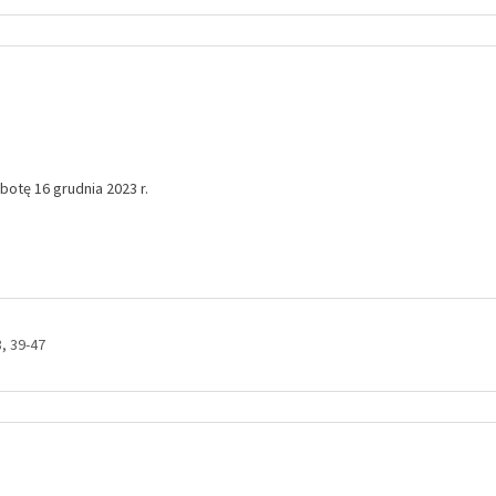
tę 16 grudnia 2023 r.
, 39-47