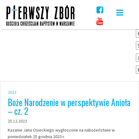
Skip
to
content
2023
Boże Narodzenie w perspektywie Anioła
– cz. 2
25.12.2023
Kazanie Jana Osieckiego wygłoszone na nabożeństwie w
poniedziałek 25 grudnia 2023 r.