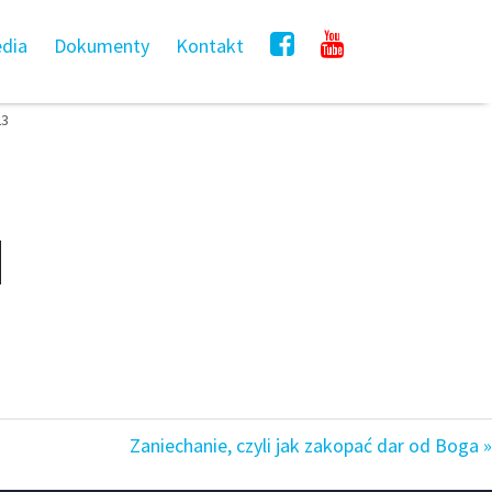
dia
Dokumenty
Kontakt
23
Zaniechanie, czyli jak zakopać dar od Boga »