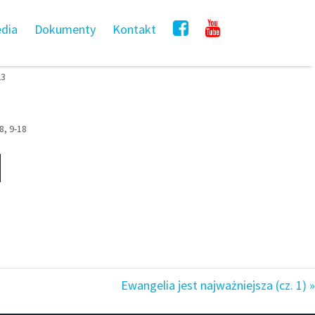
dia
Dokumenty
Kontakt
23
8, 9-18
Ewangelia jest najważniejsza (cz. 1) »