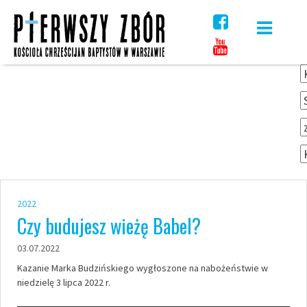
Skip
to
content
2022
Czy budujesz wieżę Babel?
03.07.2022
Kazanie Marka Budzińskiego wygłoszone na nabożeństwie w
niedzielę 3 lipca 2022 r.