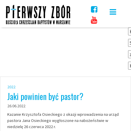
Skip
to
content
2022
Jaki powinien być pastor?
26.06.2022
Kazanie Krzysztofa Osieckiego z okazji wprowadzenia na urząd
pastora Jana Osieckiego wygłoszone na nabożeństwie w
niedzielę 26 czerwca 2022 r.