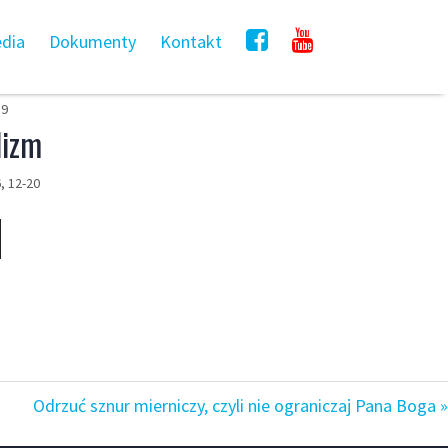
dia
Dokumenty
Kontakt
19
lizm
6, 12-20
Odrzuć sznur mierniczy, czyli nie ograniczaj Pana Boga »