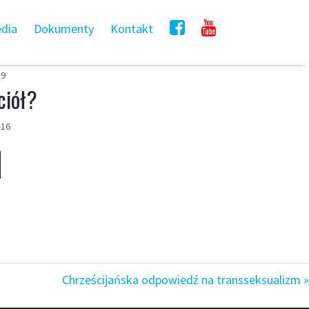
dia
Dokumenty
Kontakt
19
ciół?
-16
Chrześcijańska odpowiedź na transseksualizm »