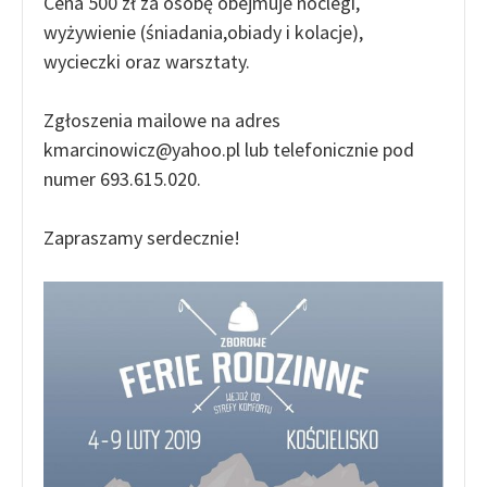
Cena 500 zł za osobę obejmuje noclegi,
wyżywienie (śniadania,obiady i kolacje),
wycieczki oraz warsztaty.
Zgłoszenia mailowe na adres
kmarcinowicz@yahoo.pl lub telefonicznie pod
numer 693.615.020.
Zapraszamy serdecznie!