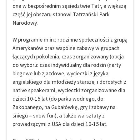
ona w bezpośrednim sąsiedztwie Tatr, a większą
część jej obszaru stanowi Tatrzański Park
Narodowy.
W programie m.in.: rodzinne społeczności z grupą
Amerykanów oraz wspólne zabawy w grupach
łączących pokolenia, czas zorganizowany (opcja
do wyboru: czas indywidualny dla rodzin (narty
biegowe lub zjazdowe, wycieczki z języka
angielskiego dla młodzieży starszej i dorosłych z
native speakerami, wycieczki zorganizowane dla
dzieci 10-15 lat (do parku wodnego, do
Zakopanego, na Gubałówkę, gry i zabawy na
śniegu – snow fun), a także warsztaty z
prowadzącymi z USA dla dzieci 10-15 lat.