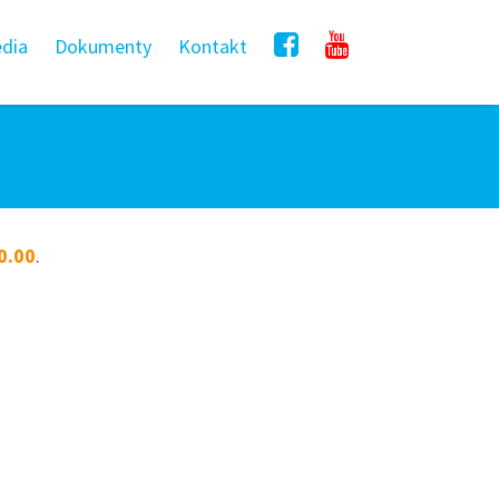
dia
Dokumenty
Kontakt
0.00
.