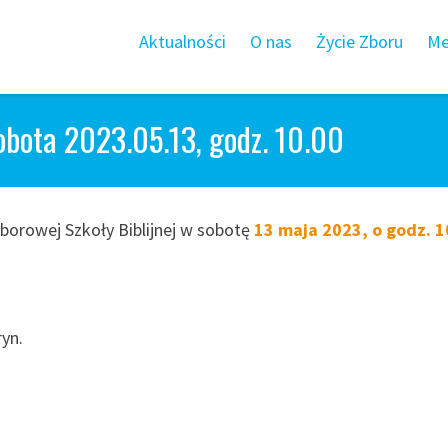
Aktualności
O nas
Życie Zboru
Me
obota 2023.05.13, godz. 10.00
borowej Szkoły Biblijnej w sobotę
13 maja 2023, o godz. 1
yn.