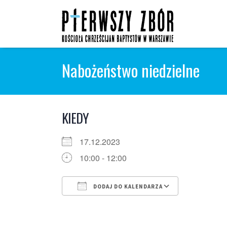
Skip
to
content
Nabożeństwo niedzielne
KIEDY
17.12.2023
10:00 - 12:00
DODAJ DO KALENDARZA
Pobierz ICS
Kalendarz