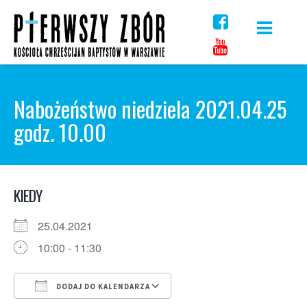
Skip
to
content
Nabożeństwo niedziela 2021.04.25
godz. 10.00
KIEDY
25.04.2021
10:00 - 11:30
DODAJ DO KALENDARZA