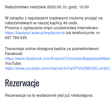
Nabożeństwo niedziela 2020.05.10, godz. 10.00
W związku z regulacjami rządowymi możemy przyjąć na
nabożeństwach w naszej kaplicy 40 osób.
Prosimy o zgłaszanie chęci uczestnictwa internetowo:
https://baptysci.waw.pl/wydarzenia
lub telefonicznie: nr
697 769 545.
Transmisja online dostępna będzie za pośrednictwem:
Facebook:
https://www.facebook.com/KosciolChrzecijanBaptystowWar
YouTube:
https://www.youtube.com/channel/UCwYFVoONbOXLxxHj
Rezerwacje
Rezerwacja na to wydarzenie jest już niedostępna.