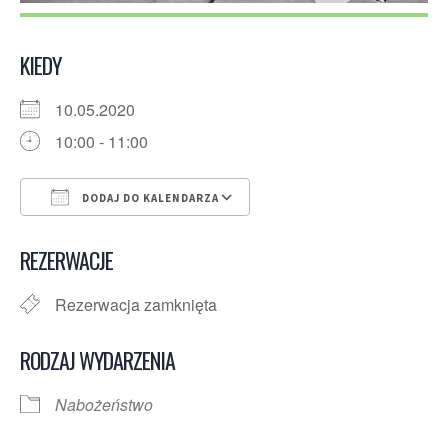
KIEDY
10.05.2020
10:00 - 11:00
DODAJ DO KALENDARZA
Pobierz ICS
Kalendarz Google
REZERWACJE
Rezerwacja zamknięta
RODZAJ WYDARZENIA
Nabożeństwo