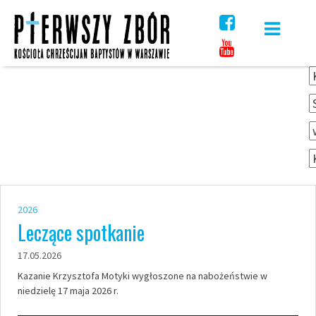
Skip
to
content
2026
Leczące spotkanie
17.05.2026
Kazanie Krzysztofa Motyki wygłoszone na nabożeństwie w
niedzielę 17 maja 2026 r.