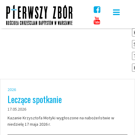
Skip
to
content
2026
Leczące spotkanie
17.05.2026
Kazanie Krzysztofa Motyki wygłoszone na nabożeństwie w
niedzielę 17 maja 2026 r.