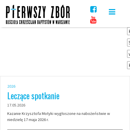
Skip
to
content
2026
Leczące spotkanie
17.05.2026
Kazanie Krzysztofa Motyki wygłoszone na nabożeństwie w
niedzielę 17 maja 2026 r.