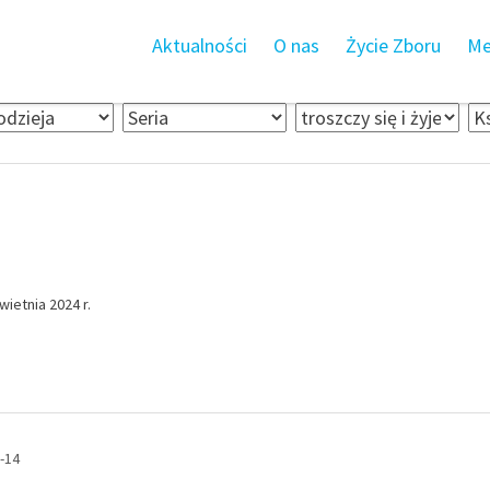
Aktualności
O nas
Życie Zboru
Me
ietnia 2024 r.
-14