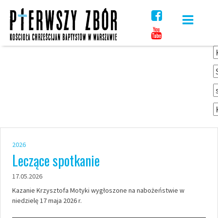
Skip
to
content
2026
Leczące spotkanie
17.05.2026
Kazanie Krzysztofa Motyki wygłoszone na nabożeństwie w
niedzielę 17 maja 2026 r.