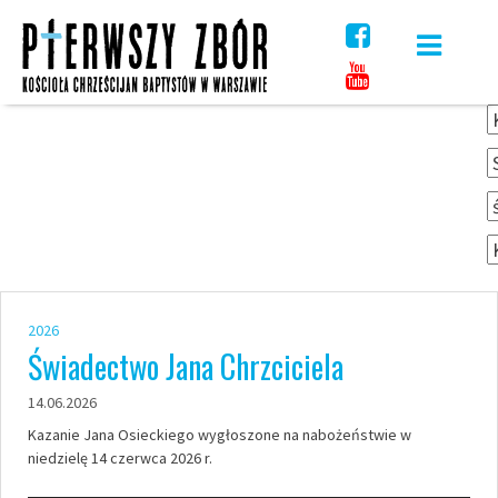
Skip
to
content
2026
Świadectwo Jana Chrzciciela
14.06.2026
Kazanie Jana Osieckiego wygłoszone na nabożeństwie w
niedzielę 14 czerwca 2026 r.