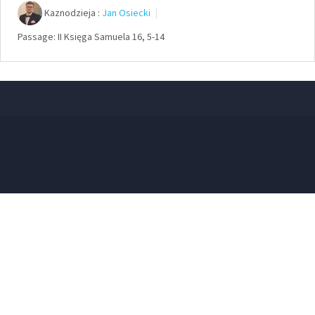
Kaznodzieja :
Jan Osiecki
Passage:
II Księga Samuela 16, 5-14