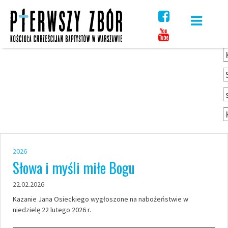
Skip
to
content
2026
Słowa i myśli miłe Bogu
22.02.2026
Kazanie Jana Osieckiego wygłoszone na nabożeństwie w
niedzielę 22 lutego 2026 r.