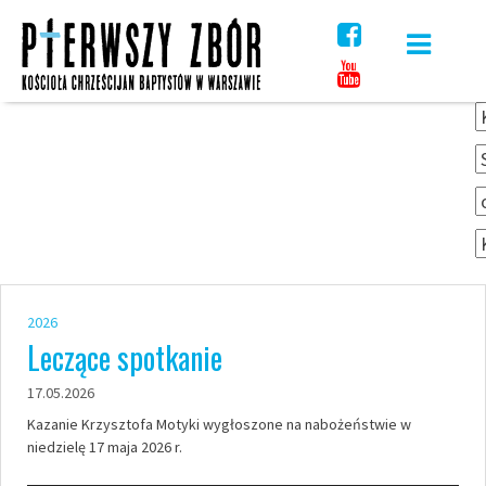
Skip
to
content
2026
Leczące spotkanie
17.05.2026
Kazanie Krzysztofa Motyki wygłoszone na nabożeństwie w
niedzielę 17 maja 2026 r.