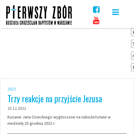
Skip
to
content
2022
Trzy reakcje na przyjście Jezusa
25.12.2022
Kazanie Jana Osieckiego wygłoszone na nabożeństwie w
niedzielę 25 grudnia 2022 r.