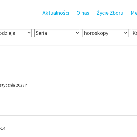
Aktualności
O nas
Życie Zboru
Me
tycznia 2023 r.
-14