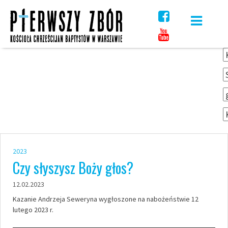
Skip
to
content
2023
Czy słyszysz Boży głos?
12.02.2023
Kazanie Andrzeja Seweryna wygłoszone na nabożeństwie 12
lutego 2023 r.