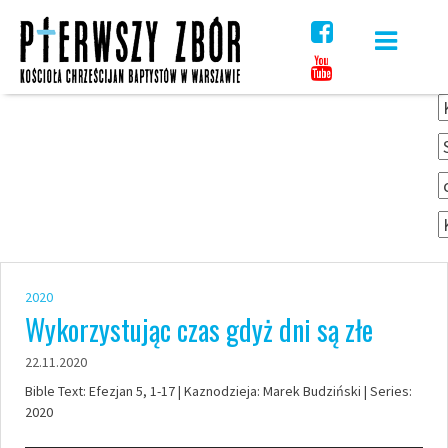
Skip
to
content
2020
Wykorzystując czas gdyż dni są złe
22.11.2020
Bible Text: Efezjan 5, 1-17 | Kaznodzieja: Marek Budziński | Series:
2020