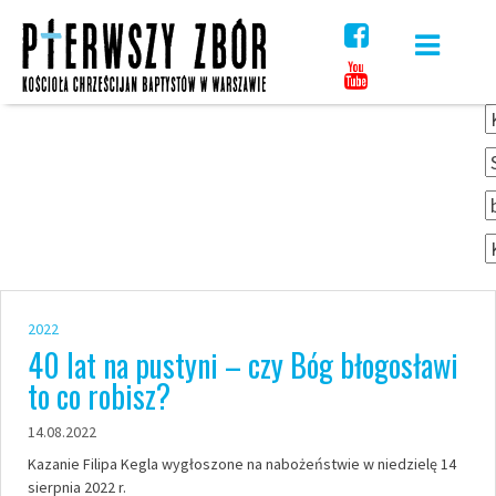
Skip
to
content
2022
40 lat na pustyni – czy Bóg błogosławi
to co robisz?
14.08.2022
Kazanie Filipa Kegla wygłoszone na nabożeństwie w niedzielę 14
sierpnia 2022 r.