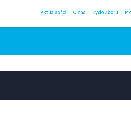
Aktualności
O nas
Życie Zboru
Me