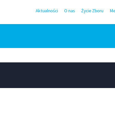
Aktualności
O nas
Życie Zboru
Me