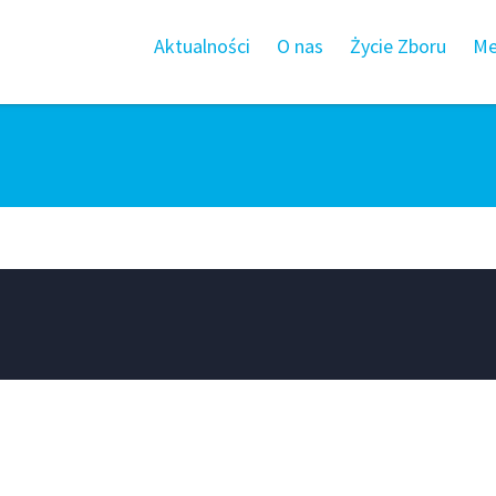
Aktualności
O nas
Życie Zboru
Me