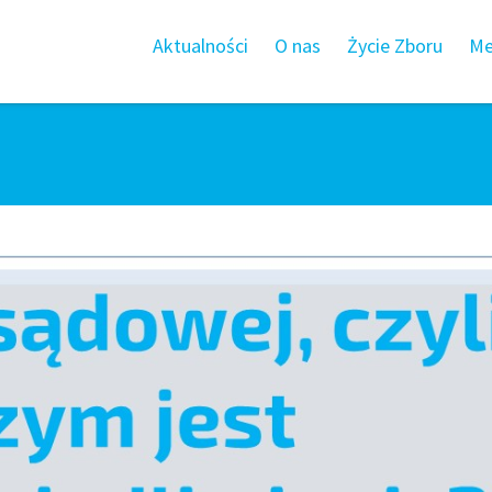
Aktualności
O nas
Życie Zboru
Me