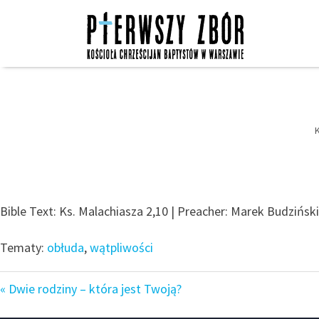
Skip
to
content
Bible Text: Ks. Malachiasza 2,10 | Preacher: Marek Budziński 
Tematy:
obłuda
,
wątpliwości
« Dwie rodziny – która jest Twoją?