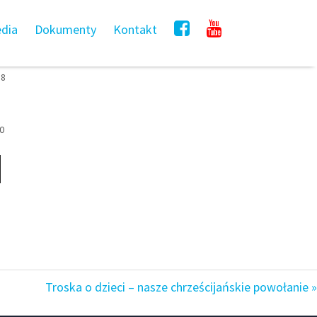
dia
Dokumenty
Kontakt
18
0
Troska o dzieci – nasze chrześcijańskie powołanie »