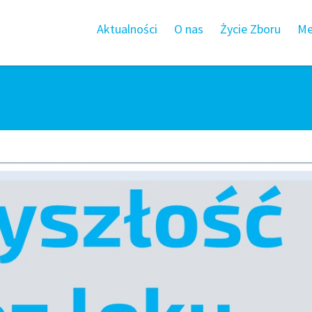
Aktualności
O nas
Życie Zboru
Me