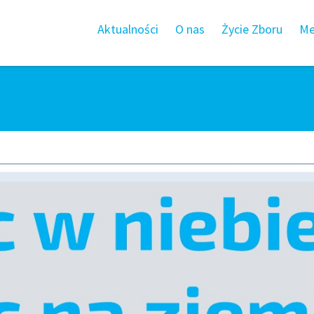
Aktualności
O nas
Życie Zboru
Me