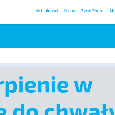
Aktualności
O nas
Życie Zboru
Me