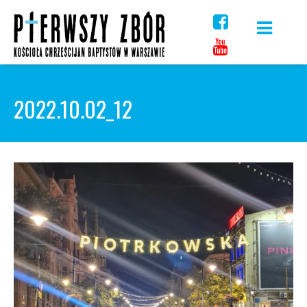
Skip
to
content
2022.10.02_12