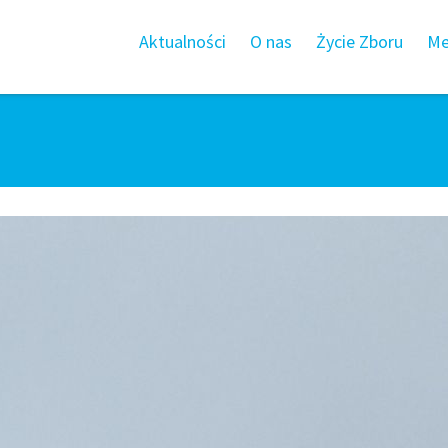
Aktualności
O nas
Życie Zboru
Me