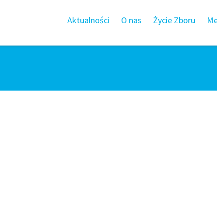
Aktualności
O nas
Życie Zboru
Me