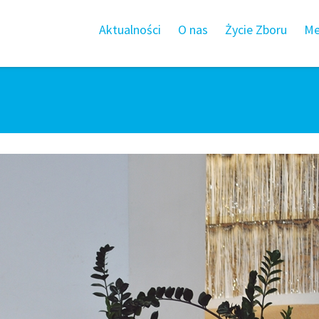
Aktualności
O nas
Życie Zboru
Me