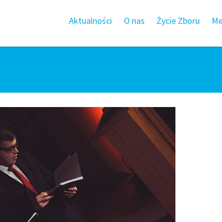
Aktualności
O nas
Życie Zboru
Me