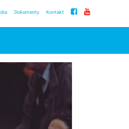
dia
Dokumenty
Kontakt