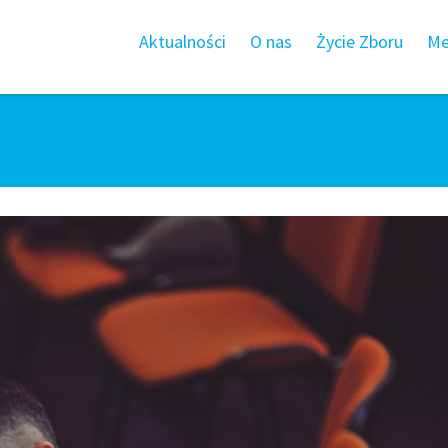
Aktualności
O nas
Życie Zboru
Me