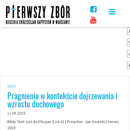
Skip
to
content
2019
Pragnienia w kontekście dojrzewania i
wzrostu duchowego
11.08.2019
Bible Text: List do Efezjan 3,14-21 | Preacher: Jan Osiecki | Series:
2019