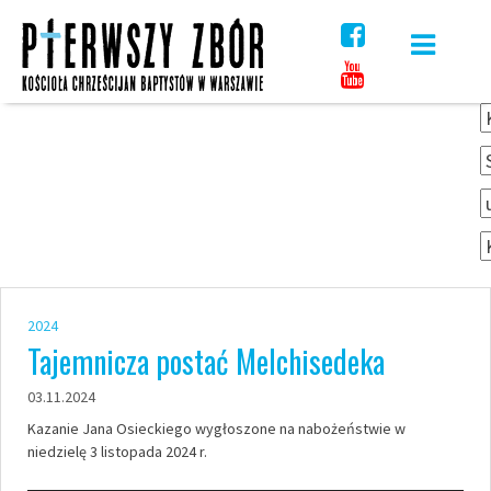
Skip
to
content
2024
Tajemnicza postać Melchisedeka
03.11.2024
Kazanie Jana Osieckiego wygłoszone na nabożeństwie w
niedzielę 3 listopada 2024 r.