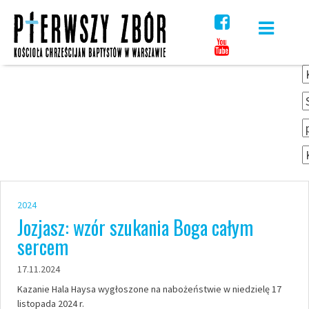
Skip
to
content
2024
Jozjasz: wzór szukania Boga całym
sercem
17.11.2024
Kazanie Hala Haysa wygłoszone na nabożeństwie w niedzielę 17
listopada 2024 r.