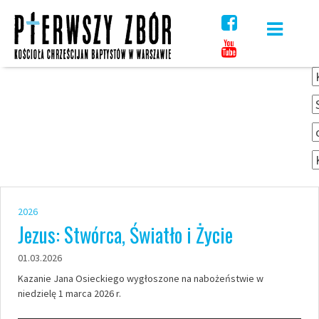
Skip
to
content
2026
Jezus: Stwórca, Światło i Życie
01.03.2026
Kazanie Jana Osieckiego wygłoszone na nabożeństwie w
niedzielę 1 marca 2026 r.