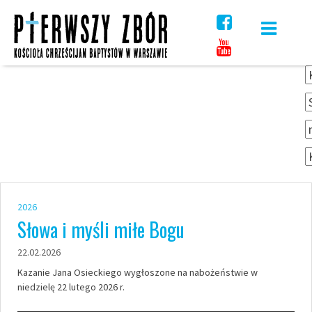
Skip
to
content
2026
Słowa i myśli miłe Bogu
22.02.2026
Kazanie Jana Osieckiego wygłoszone na nabożeństwie w
niedzielę 22 lutego 2026 r.