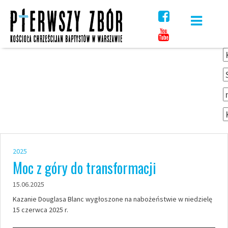
Skip
to
content
2025
Moc z góry do transformacji
15.06.2025
Kazanie Douglasa Blanc wygłoszone na nabożeństwie w niedzielę
15 czerwca 2025 r.