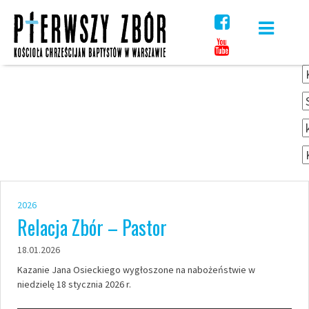
Skip
to
content
2026
Relacja Zbór – Pastor
18.01.2026
Kazanie Jana Osieckiego wygłoszone na nabożeństwie w
niedzielę 18 stycznia 2026 r.