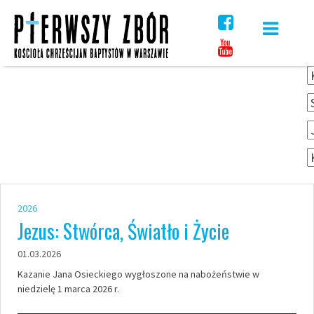
Skip
to
content
2026
Jezus: Stwórca, Światło i Życie
01.03.2026
Kazanie Jana Osieckiego wygłoszone na nabożeństwie w
niedzielę 1 marca 2026 r.