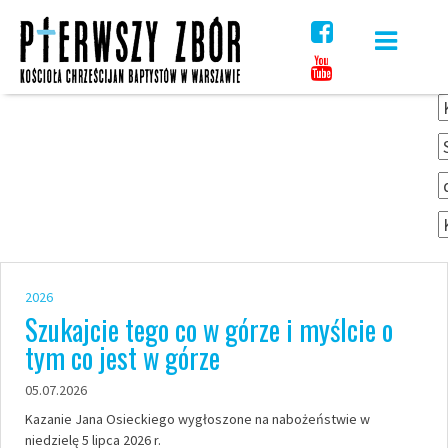
Skip
to
content
2026
Szukajcie tego co w górze i myślcie o
tym co jest w górze
05.07.2026
Kazanie Jana Osieckiego wygłoszone na nabożeństwie w
niedzielę 5 lipca 2026 r.