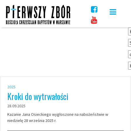
Skip
to
content
2025
Kroki do wytrwałości
28.09.2025
Kazanie Jana Osieckiego wygłoszone na nabożeństwie w
niedzielę 28 września 2025 r.